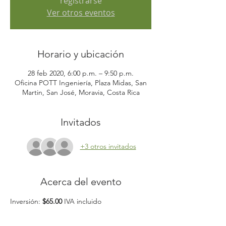
registrarse
Ver otros eventos
Horario y ubicación
28 feb 2020, 6:00 p.m. – 9:50 p.m.
Oficina POTT Ingeniería, Plaza Midas, San
Martin, San José, Moravia, Costa Rica
Invitados
+3 otros invitados
Acerca del evento
Inversión
: 
$65.00 
IVA incluido
Duración:
 4 horas