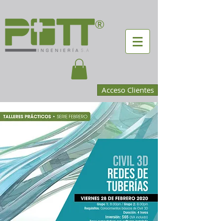
®
Acceso Clientes