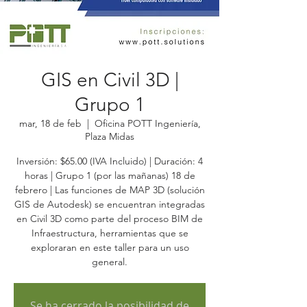
GIS en Civil 3D |
Grupo 1
mar, 18 de feb
  |  
Oficina POTT Ingeniería,
Plaza Midas
Inversión: $65.00 (IVA Incluido) | Duración: 4
horas | Grupo 1 (por las mañanas) 18 de
febrero | Las funciones de MAP 3D (solución
GIS de Autodesk) se encuentran integradas
en Civil 3D como parte del proceso BIM de
Infraestructura, herramientas que se
exploraran en este taller para un uso
general.
Se ha cerrado la posibilidad de