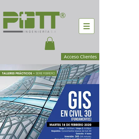
®
Acceso Clientes