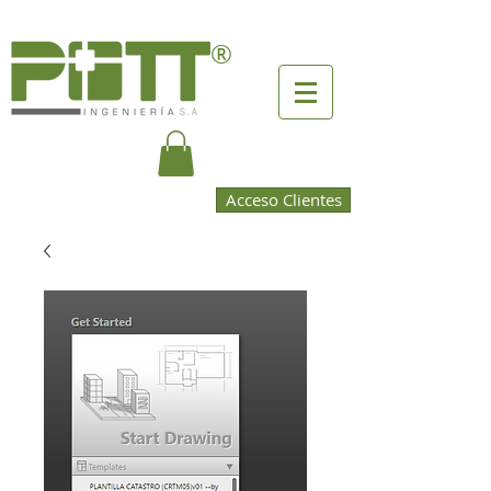
®
Acceso Clientes