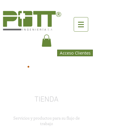
®
Acceso Clientes
TIENDA
Servicios y productos para su flujo de
trabajo