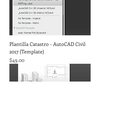
Plantilla Catastro - AutoCAD Civil
2017 (Template)
Precio
$49.00