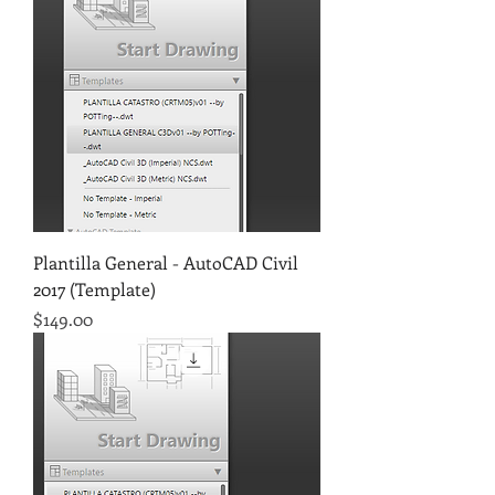
Plantilla General - AutoCAD Civil
2017 (Template)
Precio
$149.00