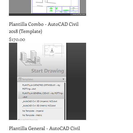
Plantilla Combo - AutoCAD Civil
2018 (Template)
Precio
$170.00
Plantilla General - AutoCAD Civil