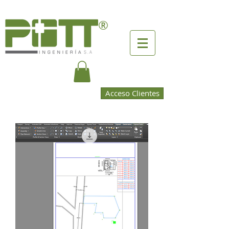
®
Acceso Clientes